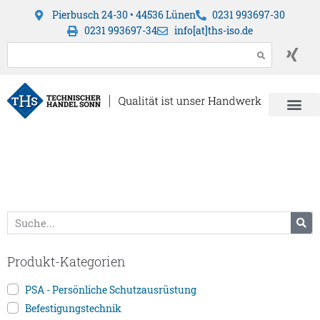
Pierbusch 24-30 • 44536 Lünen
0231 993697-30
0231 993697-34
info[at]ths-iso.de
Produkt-Kategorien
PSA - Persönliche Schutzausrüstung
Befestigungstechnik