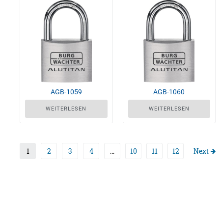
AGB-1059
AGB-1060
WEITERLESEN
WEITERLESEN
1
2
3
4
…
10
11
12
Next