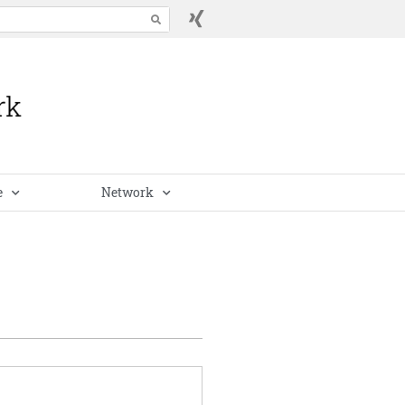
e
Network