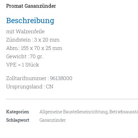
Promat Gasanzünder
Beschreibung
mit Walzenfeile
Zündstein : 3 x 20 mm
Abm.: 155 x 70 x 25 mm
Gewicht : 70 gr.
VPE = 1 Stück
Zolltarifnummer : 96138000
Ursprungsland : CN
Kategorien
Allgemeine Baustelleneinrichtung
,
Betriebsausst
Schlagwort
Gasanzünder