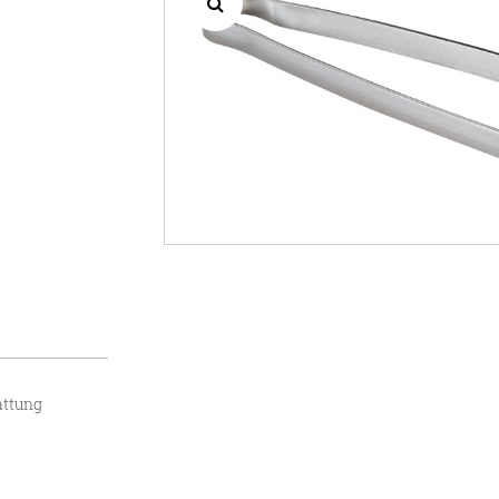
attung