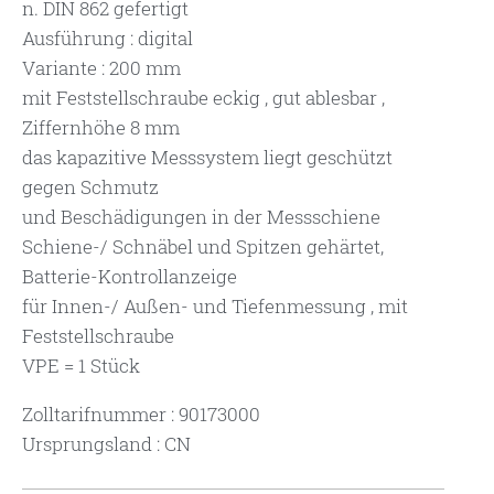
n. DIN 862 gefertigt
Ausführung : digital
Variante : 200 mm
mit Feststellschraube eckig , gut ablesbar ,
Ziffernhöhe 8 mm
das kapazitive Messsystem liegt geschützt
gegen Schmutz
und Beschädigungen in der Messschiene
Schiene-/ Schnäbel und Spitzen gehärtet,
Batterie-Kontrollanzeige
für Innen-/ Außen- und Tiefenmessung , mit
Feststellschraube
VPE = 1 Stück
Zolltarifnummer : 90173000
Ursprungsland : CN