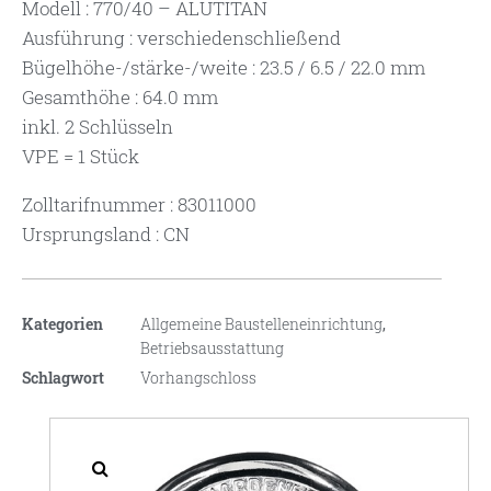
Modell : 770/40 – ALUTITAN
Ausführung : verschiedenschließend
Bügelhöhe-/stärke-/weite : 23.5 / 6.5 / 22.0 mm
Gesamthöhe : 64.0 mm
inkl. 2 Schlüsseln
VPE = 1 Stück
Zolltarifnummer : 83011000
Ursprungsland : CN
Kategorien
Allgemeine Baustelleneinrichtung
,
Betriebsausstattung
Schlagwort
Vorhangschloss