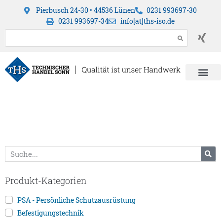
Pierbusch 24-30 • 44536 Lünen
0231 993697-30
0231 993697-34
info[at]ths-iso.de
Produkt-Kategorien
PSA - Persönliche Schutzausrüstung
Befestigungstechnik