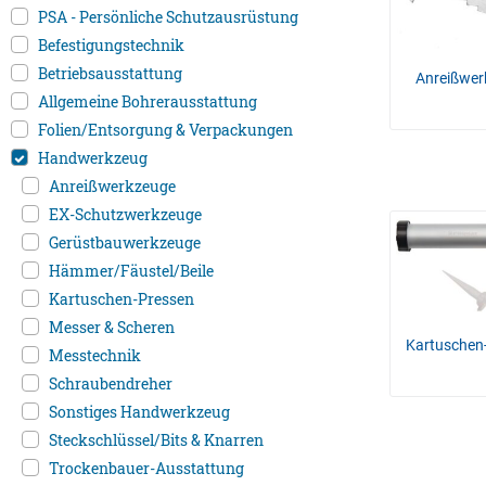
PSA - Persönliche Schutzausrüstung
Befestigungstechnik
Betriebsausstattung
Anreißwe
Allgemeine Bohrerausstattung
Folien/Entsorgung & Verpackungen
Handwerkzeug
Anreißwerkzeuge
EX-Schutzwerkzeuge
Gerüstbauwerkzeuge
Hämmer/Fäustel/Beile
Kartuschen-Pressen
Messer & Scheren
Kartuschen
Messtechnik
Schraubendreher
Sonstiges Handwerkzeug
Steckschlüssel/Bits & Knarren
Trockenbauer-Ausstattung