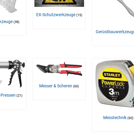
EX-Schutzwerkzeuge
(15)
rkzeuge
(38)
Gerüstbauwerkzeu
Messer & Scheren
(60)
-Pressen
(21)
Messtechnik
(60)