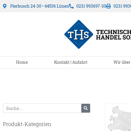
Pierbusch 24-30 • 44536 Lünen
0231 993697-30
0231 993
Home
Kontakt | Anfahrt
Wir über
Produkt-Kategorien