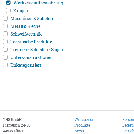
Werkzeugaufbewahrung
Zangen
Maschinen & Zubehör
Metall & Bleche
Schweißtechnik
Technische Produkte
Trennen · Schleifen · Sägen
Unterkonstruktionen
Unkategorisiert
THS GmbH
Wir über uns
Persön
Pierbusch 24-30
Produkte
Befest
44536 Lünen
News
Betrie