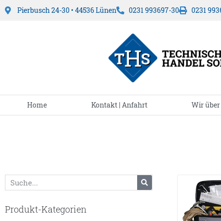
Pierbusch 24-30 • 44536 Lünen
0231 993697-30
0231 993
Home
Kontakt | Anfahrt
Wir über
Produkt-Kategorien