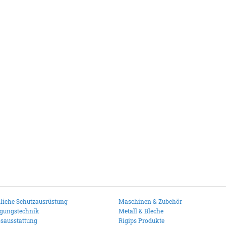
liche Schutzausrüstung
Maschinen & Zubehör
igungstechnik
Metall & Bleche
bsausstattung
Rigips Produkte