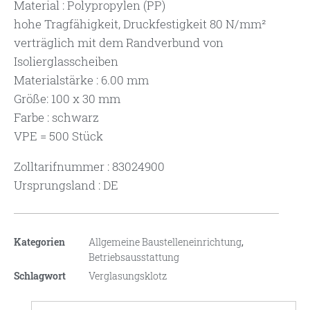
Material : Polypropylen (PP)
hohe Tragfähigkeit, Druckfestigkeit 80 N/mm²
verträglich mit dem Randverbund von
Isolierglasscheiben
Materialstärke : 6.00 mm
Größe: 100 x 30 mm
Farbe : schwarz
VPE = 500 Stück
Zolltarifnummer : 83024900
Ursprungsland : DE
Kategorien
Allgemeine Baustelleneinrichtung
,
Betriebsausstattung
Schlagwort
Verglasungsklotz