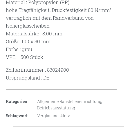
Material : Polypropylen (PP)
hohe Tragfähigkeit, Druckfestigkeit 80 N/mm²
verträglich mit dem Randverbund von
Isolierglasscheiben
Materialstärke : 8.00 mm
Größe: 100 x 30 mm
Farbe : grau
VPE = 500 Stück
Zolltarifnummer : 83024900
Ursprungsland : DE
Kategorien
Allgemeine Baustelleneinrichtung
,
Betriebsausstattung
Schlagwort
Verglasungsklotz