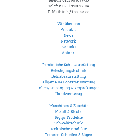
Telefon: 0231 993697-30
Telefax: 0231 993697-34
E-Mail: info@ths-iso.de
Wir über uns
Produkte
News
Network
Kontakt
Anfahrt
Persönliche Schutzausrüstung
Befestigungstechnik
Betriebsausstattung
Allgemeine Bohrerausstattung
Folien/Entsorgung & Verpackungen
Handwerkzeug
Maschinen & Zubehör
Metall & Bleche
Rigips Produkte
Schweißtechnik
Technische Produkte
Trennen, Schleifen & Sägen