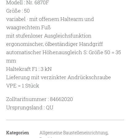
Modell : Nr. 6870F
Größe : 50
variabel · mit offenem Haltearm und
waagrechtem Fuß
mit stufenloser Ausgleichsfunktion
ergonomischer, ölbeständiger Handgriff
automatischer Höhenausgleich S: Größe 50 = 35
mm
Haltekraft F1 : 3 kN
Lieferung mit verzinkter Andrückschraube
VPE = 1 Stück
Zolltarifnummer : 84662020
Ursprungsland : QU
Kategorien
Allgemeine Baustelleneinrichtung
,