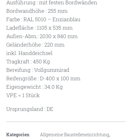
Ausführung : mit festen Bordwänden
Bordwandhöhe : 255 mm
Farbe : RAL 5010 – Enzianblau
Ladefläche : 1105 x 535 mm
Außen-Abm.: 2030 x 840 mm
Geländerhöhe : 220 mm
inkl. Handdeichsel
Tragkraft : 450 Kg
Bereifung : Vollgummirad
Reifengröße : D-400 x 100 mm
Eigengewicht : 34.0 Kg
VPE = 1 Stück
Ursprungsland : DE
Kategorien
Allgemeine Baustelleneinrichtung
,