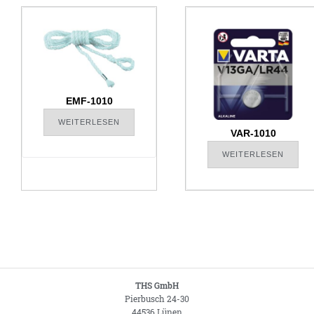
EMF-1010
WEITERLESEN
VAR-1010
WEITERLESEN
THS GmbH
Pierbusch 24-30
44536 Lünen