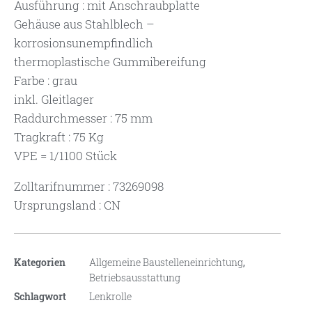
Ausführung : mit Anschraubplatte
Gehäuse aus Stahlblech –
korrosionsunempfindlich
thermoplastische Gummibereifung
Farbe : grau
inkl. Gleitlager
Raddurchmesser : 75 mm
Tragkraft : 75 Kg
VPE = 1/1100 Stück
Zolltarifnummer : 73269098
Ursprungsland : CN
Kategorien
Allgemeine Baustelleneinrichtung
,
Betriebsausstattung
Schlagwort
Lenkrolle