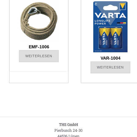
EMF-1006
WEITERLESEN
VAR-1004
WEITERLESEN
THS GmbH
Pierbusch 24-30
44536 Lünen