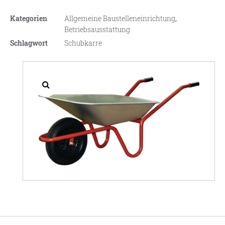
Kategorien
Allgemeine Baustelleneinrichtung
,
Betriebsausstattung
Schlagwort
Schubkarre