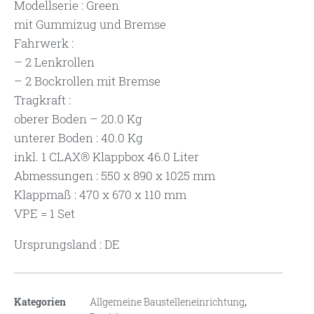
Modellserie : Green
mit Gummizug und Bremse
Fahrwerk :
– 2 Lenkrollen
– 2 Bockrollen mit Bremse
Tragkraft :
oberer Boden – 20.0 Kg
unterer Boden : 40.0 Kg
inkl. 1 CLAX® Klappbox 46.0 Liter
Abmessungen : 550 x 890 x 1025 mm
Klappmaß : 470 x 670 x 110 mm
VPE = 1 Set
Ursprungsland : DE
Kategorien
Allgemeine Baustelleneinrichtung
,