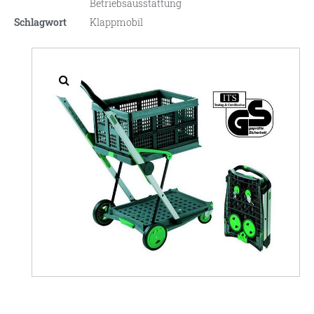
Betriebsausstattung
Schlagwort
Klappmobil