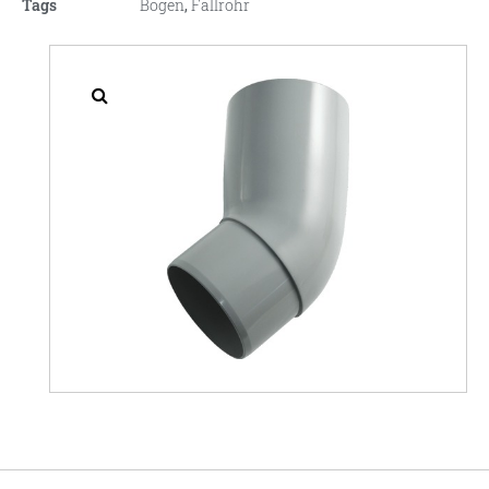
Tags
Bogen
,
Fallrohr