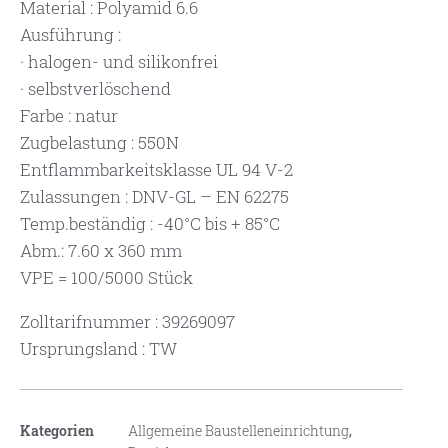
Material : Polyamid 6.6
Ausführung :
· halogen- und silikonfrei
· selbstverlöschend
Farbe : natur
Zugbelastung : 550N
Entflammbarkeitsklasse UL 94 V-2
Zulassungen : DNV-GL – EN 62275
Temp.beständig : -40°C bis + 85°C
Abm.: 7.60 x 360 mm
VPE = 100/5000 Stück
Zolltarifnummer : 39269097
Ursprungsland : TW
Kategorien
Allgemeine Baustelleneinrichtung
,