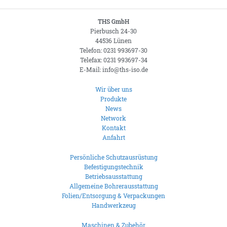
THS GmbH
Pierbusch 24-30
44536 Lünen
Telefon: 0231 993697-30
Telefax: 0231 993697-34
E-Mail: info@ths-iso.de
Wir über uns
Produkte
News
Network
Kontakt
Anfahrt
Persönliche Schutzausrüstung
Befestigungstechnik
Betriebsausstattung
Allgemeine Bohrerausstattung
Folien/Entsorgung & Verpackungen
Handwerkzeug
Maschinen & Zubehör