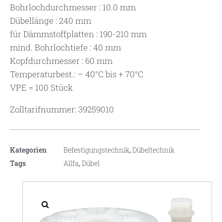
Bohrlochdurchmesser : 10.0 mm
Dübellänge : 240 mm
für Dämmstoffplatten : 190-210 mm
mind. Bohrlochtiefe : 40 mm
Kopfdurchmesser : 60 mm
Temperaturbest.: – 40°C bis + 70°C
VPE = 100 Stück
Zolltarifnummer: 39259010
Kategorien
Befestigungstechnik
,
Dübeltechnik
Tags
Allfa
,
Dübel