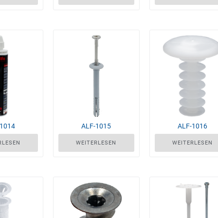
-1014
ALF-1015
ALF-1016
RLESEN
WEITERLESEN
WEITERLESEN