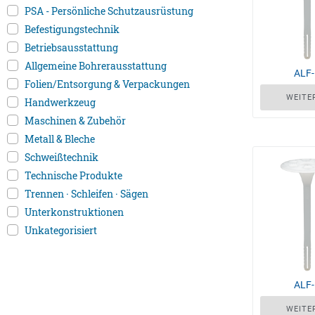
PSA - Persönliche Schutzausrüstung
Befestigungstechnik
Betriebsausstattung
Allgemeine Bohrerausstattung
ALF
Folien/Entsorgung & Verpackungen
WEITE
Handwerkzeug
Maschinen & Zubehör
Metall & Bleche
Schweißtechnik
Technische Produkte
Trennen · Schleifen · Sägen
Unterkonstruktionen
Unkategorisiert
ALF
WEITE