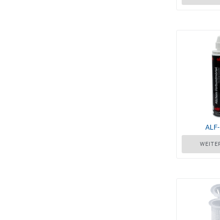
ALF
WEITE