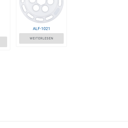
ALF-1021
WEITERLESEN