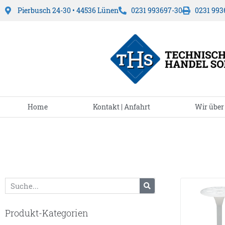
Pierbusch 24-30 • 44536 Lünen
0231 993697-30
0231 993
Home
Kontakt | Anfahrt
Wir über
Produkt-Kategorien