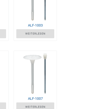
ALF-1003
WEITERLESEN
ALF-1007
WEITERLESEN