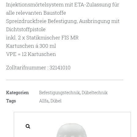
Injektionsmörtelsystem mit ETA-Zulassung für
alle relevanten Baustoffe
Spreizdruckfreie Befestigung, Ausbringung mit
Dichtstoffpistole
inkl. 2 x Statikmischer FIS MR
Kartuschen á 300 ml
VPE = 12 Kartuschen
Zolltarifnummer : 32141010
Kategorien
Befestigungstechnik
,
Dübeltechnik
Tags
Allfa
,
Dübel