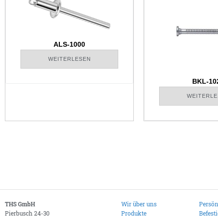
ALS-1000
WEITERLESEN
BKL-10
WEITERLE
THS GmbH
Wir über uns
Persön
Pierbusch 24-30
Produkte
Befest