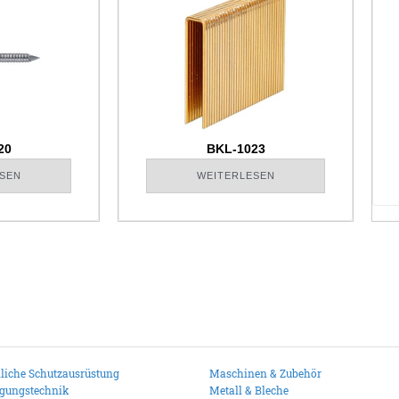
20
BKL-1023
SEN
WEITERLESEN
liche Schutzausrüstung
Maschinen & Zubehör
igungstechnik
Metall & Bleche