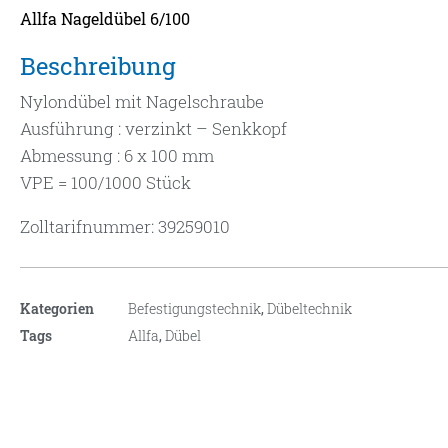
Allfa Nageldübel 6/100
Beschreibung
Nylondübel mit Nagelschraube
Ausführung : verzinkt – Senkkopf
Abmessung : 6 x 100 mm
VPE = 100/1000 Stück
Zolltarifnummer: 39259010
Kategorien
Befestigungstechnik
,
Dübeltechnik
Tags
Allfa
,
Dübel