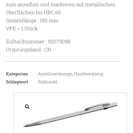
zum anreißen und markieren auf metallischen
Oberflächen bis HRC 60
Gesamtlänge : 150 mm
VPE = 1 Stück
Zolltarifnummer : 82079099
Ursprungsland : CN
Kategorien
Anreißwerkzeuge
,
Handwerkzeug
Schlagwort
Reißnadel