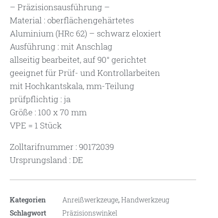
– Präzisionsausführung –
Material : oberflächengehärtetes
Aluminium (HRc 62) – schwarz eloxiert
Ausführung : mit Anschlag
allseitig bearbeitet, auf 90° gerichtet
geeignet für Prüf- und Kontrollarbeiten
mit Hochkantskala, mm-Teilung
prüfpflichtig : ja
Größe : 100 x 70 mm
VPE = 1 Stück
Zolltarifnummer : 90172039
Ursprungsland : DE
Kategorien
Anreißwerkzeuge
,
Handwerkzeug
Schlagwort
Präzisionswinkel