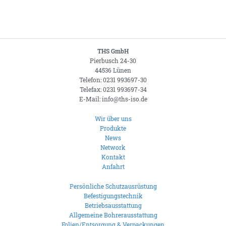
THS GmbH
Pierbusch 24-30
44536 Lünen
Telefon: 0231 993697-30
Telefax: 0231 993697-34
E-Mail: info@ths-iso.de
Wir über uns
Produkte
News
Network
Kontakt
Anfahrt
Persönliche Schutzausrüstung
Befestigungstechnik
Betriebsausstattung
Allgemeine Bohrerausstattung
Folien/Entsorgung & Verpackungen