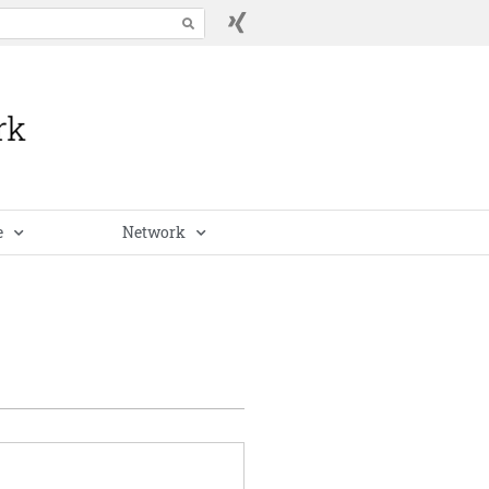
e
Network