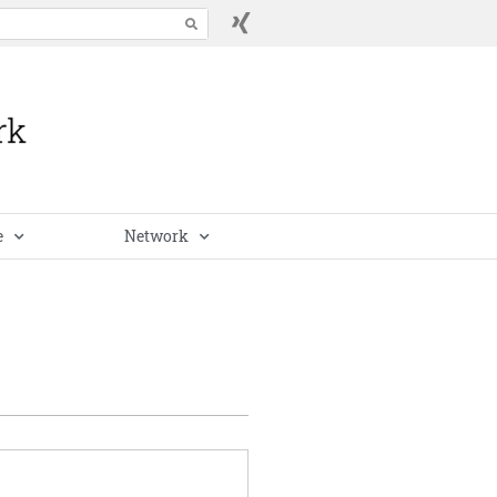
e
Network