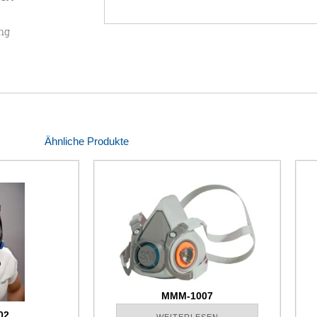
ng
Ähnliche Produkte
MMM-1007
02
WEITERLESEN