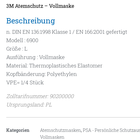
3M Atemschutz – Vollmaske
Beschreibung
n. DIN EN 136:1998 Klasse 1 / EN 166:2001 gefertigt
Modell : 6900
Größe : L
Ausführung : Vollmaske
Material: Thermoplastisches Elastomer
Kopfbänderung: Polyethylen
VPE= 1/4 Stück
Zolltarifnummer: 90200000
Ursprungsland: PL
Kategorien
Atemschutzmasken
,
PSA - Persönliche Schutzau
Vollmasken