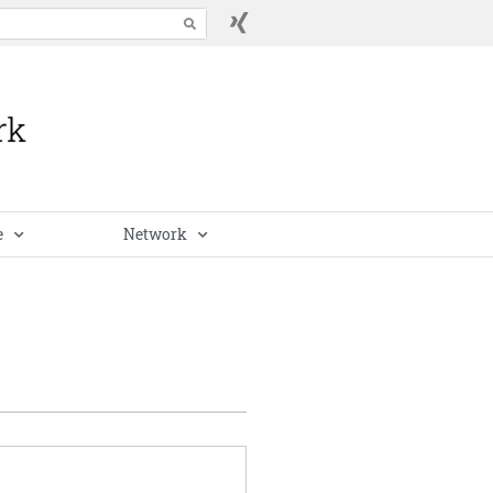
e
Network