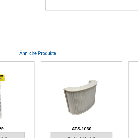
Ähnliche Produkte
29
ATS-1030
SEN
WEITERLESEN