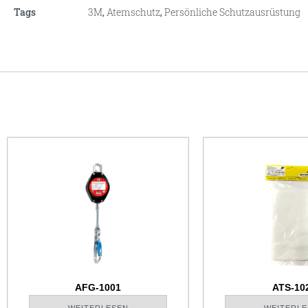
Tags
3M
,
Atemschutz
,
Persönliche Schutzausrüstung
AFG-1001
ATS-10
WEITERLESEN
WEITERLE