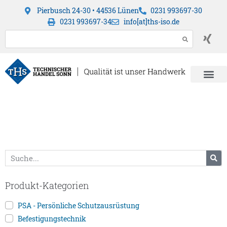
Pierbusch 24-30 • 44536 Lünen
0231 993697-30
0231 993697-34
info[at]ths-iso.de
Produkt-Kategorien
PSA - Persönliche Schutzausrüstung
Befestigungstechnik