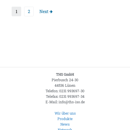
1
2
Next
THS GmbH
Pierbusch 24-30
44536 Lünen
Telefon: 0231 993697-30
Telefax: 0231 993697-34
E-Mail: info@ths-iso.de
Wir über uns
Produkte
News
Network