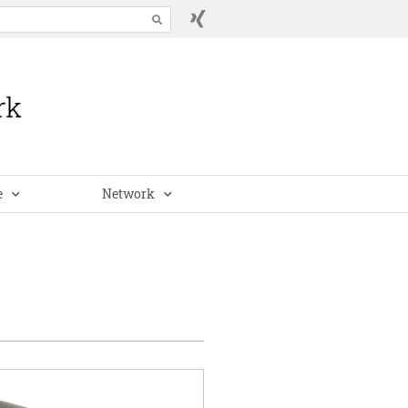
e
Network