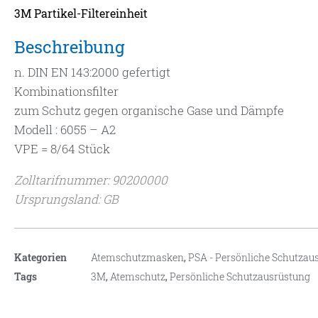
3M Partikel-Filtereinheit
Beschreibung
n. DIN EN 143:2000 gefertigt
Kombinationsfilter
zum Schutz gegen organische Gase und Dämpfe
Modell : 6055 – A2
VPE = 8/64 Stück
Zolltarifnummer: 90200000
Ursprungsland: GB
Kategorien
Atemschutzmasken
,
PSA - Persönliche Schutzau
Tags
3M
,
Atemschutz
,
Persönliche Schutzausrüstung