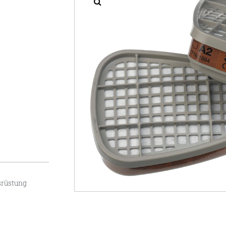
srüstung