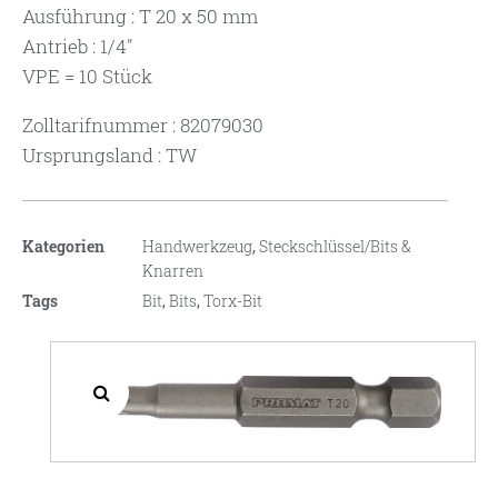
Ausführung : T 20 x 50 mm
Antrieb : 1/4″
VPE = 10 Stück
Zolltarifnummer : 82079030
Ursprungsland : TW
Kategorien
Handwerkzeug
,
Steckschlüssel/Bits &
Knarren
Tags
Bit
,
Bits
,
Torx-Bit