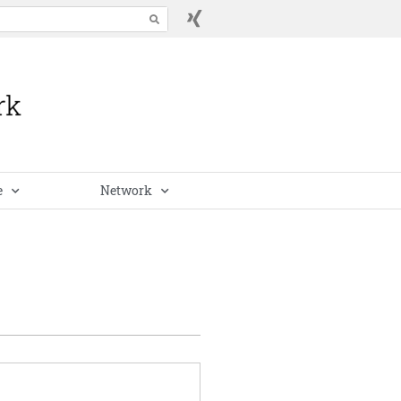
e
Network