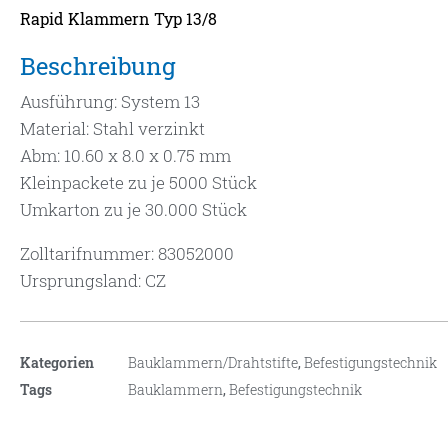
Rapid Klammern Typ 13/8
Beschreibung
Ausführung: System 13
Material: Stahl verzinkt
Abm: 10.60 x 8.0 x 0.75 mm
Kleinpackete zu je 5000 Stück
Umkarton zu je 30.000 Stück
Zolltarifnummer: 83052000
Ursprungsland: CZ
Kategorien
Bauklammern/Drahtstifte
,
Befestigungstechnik
Tags
Bauklammern
,
Befestigungstechnik