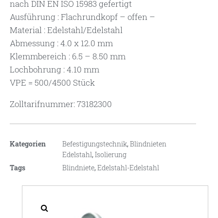
nach DIN EN ISO 15983 gefertigt
Ausführung : Flachrundkopf – offen –
Material : Edelstahl/Edelstahl
Abmessung : 4.0 x 12.0 mm
Klemmbereich : 6.5 – 8.50 mm
Lochbohrung : 4.10 mm
VPE = 500/4500 Stück
Zolltarifnummer: 73182300
Kategorien
Befestigungstechnik
,
Blindnieten
Edelstahl
,
Isolierung
Tags
Blindniete
,
Edelstahl-Edelstahl