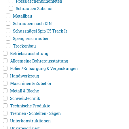
Presslaschenblindnieten
Schrauben Zubehör
Metallbau
Schrauben nach DIN
Schussnägel Spit/C5 Track It
Spenglerschrauben
Trockenbau
Betriebsausstattung
Allgemeine Bohrerausstattung
Folien/Entsorgung & Verpackungen
Handwerkzeug
Maschinen & Zubehör
Metall & Bleche
Schweißtechnik
Technische Produkte
Trennen · Schleifen · Sägen
Unterkonstruktionen
Unkategorisiert