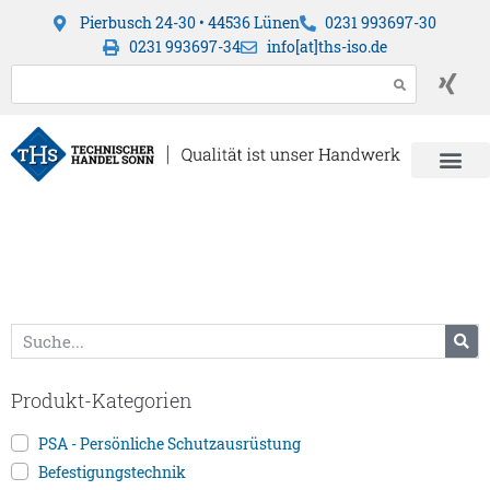
Pierbusch 24-30 • 44536 Lünen
0231 993697-30
0231 993697-34
info[at]ths-iso.de
Produkt-Kategorien
PSA - Persönliche Schutzausrüstung
Befestigungstechnik