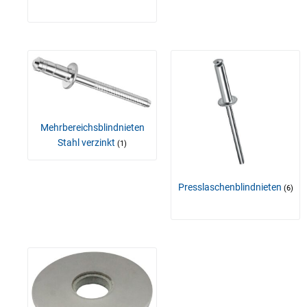
Mehrbereichsblindnieten
Stahl verzinkt
(1)
Presslaschenblindnieten
(6)