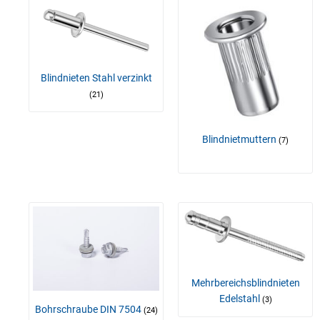
Blindnieten Stahl verzinkt
(21)
Blindnietmuttern
(7)
Mehrbereichsblindnieten
Edelstahl
(3)
Bohrschraube DIN 7504
(24)