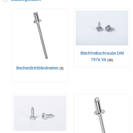
Blechtreibschraube DIN
7976 VA
(36)
Becherdichtblindnieten
(5)