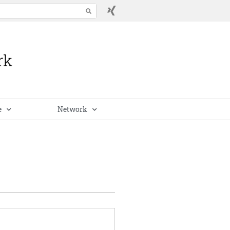
e
Network