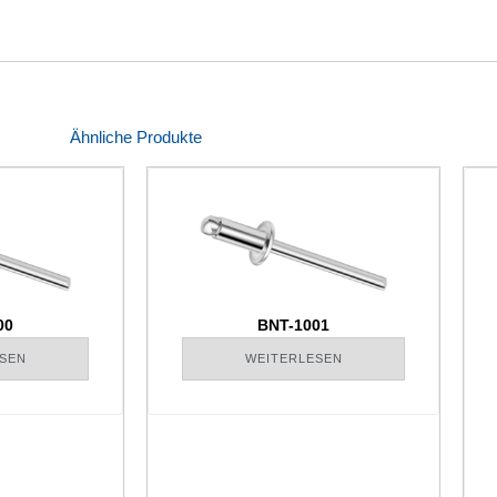
Ähnliche Produkte
00
BNT-1001
SEN
WEITERLESEN