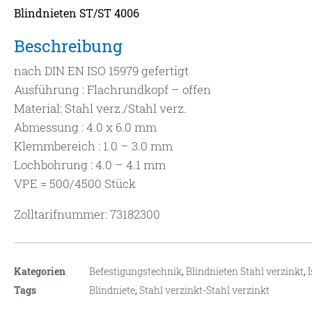
Blindnieten ST/ST 4006
Beschreibung
nach DIN EN ISO 15979 gefertigt
Ausführung : Flachrundkopf – offen
Material: Stahl verz./Stahl verz.
Abmessung : 4.0 x 6.0 mm
Klemmbereich : 1.0 – 3.0 mm
Lochbohrung : 4.0 – 4.1 mm
VPE = 500/4500 Stück
Zolltarifnummer: 73182300
Kategorien
Befestigungstechnik
,
Blindnieten Stahl verzinkt
,
Tags
Blindniete
,
Stahl verzinkt-Stahl verzinkt