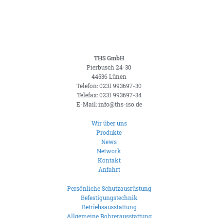
THS GmbH
Pierbusch 24-30
44536 Lünen
Telefon: 0231 993697-30
Telefax: 0231 993697-34
E-Mail: info@ths-iso.de
Wir über uns
Produkte
News
Network
Kontakt
Anfahrt
Persönliche Schutzausrüstung
Befestigungstechnik
Betriebsausstattung
Allgemeine Bohrerausstattung