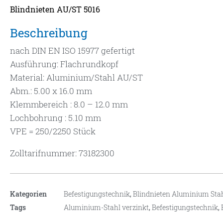
Blindnieten AU/ST 5016
Beschreibung
nach DIN EN ISO 15977 gefertigt
Ausführung: Flachrundkopf
Material: Aluminium/Stahl AU/ST
Abm.: 5.00 x 16.0 mm
Klemmbereich : 8.0 – 12.0 mm
Lochbohrung : 5.10 mm
VPE = 250/2250 Stück
Zolltarifnummer: 73182300
Kategorien
Befestigungstechnik
,
Blindnieten Aluminium Sta
Tags
Aluminium-Stahl verzinkt
,
Befestigungstechnik
,