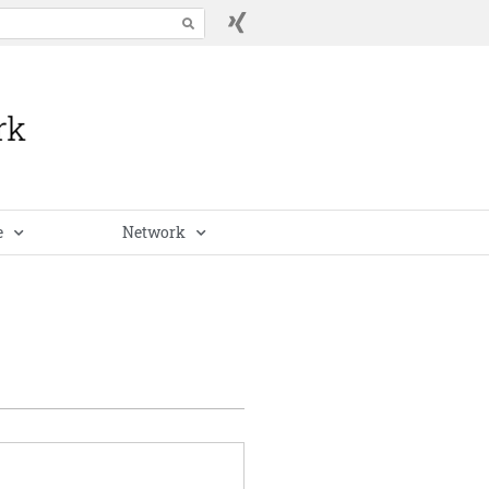
e
Network