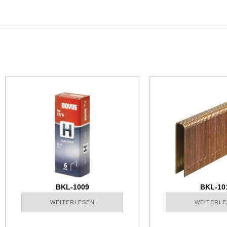
BKL-1009
BKL-10
WEITERLESEN
WEITERLE