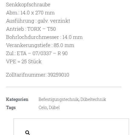
Senkkopfschraube
Abm.: 14.0 x 270 mm
Ausführung : galv. verzinkt
Antrieb : TORX – T50
Bohrlochdurchmesser : 14.0 mm
Verankerungstiefe : 85.0 mm
Zul.: ETA – 07/0337 – R 90
VPE = 25 Stück
Zolltarifnummer: 39259010
Kategorien
Befestigungstechnik
,
Dübeltechnik
Tags
Celo
,
Dübel