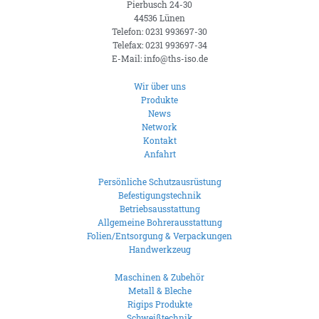
Pierbusch 24-30
44536 Lünen
Telefon: 0231 993697-30
Telefax: 0231 993697-34
E-Mail: info@ths-iso.de
Wir über uns
Produkte
News
Network
Kontakt
Anfahrt
Persönliche Schutzausrüstung
Befestigungstechnik
Betriebsausstattung
Allgemeine Bohrerausstattung
Folien/Entsorgung & Verpackungen
Handwerkzeug
Maschinen & Zubehör
Metall & Bleche
Rigips Produkte
Schweißtechnik