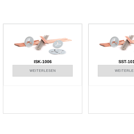
ISK-1006
SST-10
WEITERLESEN
WEITERLE