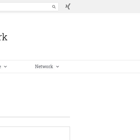
e
Network