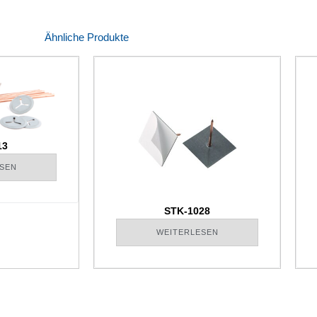
Ähnliche Produkte
13
SEN
STK-1028
WEITERLESEN