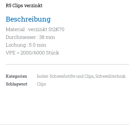
R5 Clips verzinkt
Beschreibung
Material : verzinkt St2K70
Durchmesser : 38 mm
Lochung : 5.0 mm
VPE = 2000/6000 Stück
Kategorien
Isolier-Schweißstifte und Clips
,
Schweißtechnik
Schlagwort
Clips