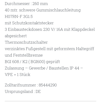
Durchmesser : 260 mm
40 mtr. schwere Gummischlauchleitung
H07RN-F 3G1.5
mit Schutzkontaktstecker
3 Einbausteckdosen 230 V/ 16A mit Klappdeckel
abgesichert
Thermoschutzschalter
verzinktes Fußgestell mit geformtem Haltegriff
und Feststellbremse
BGI 608 / K2 ( BGI600) geprüft
Zulassung – Gewerbe / Baustellen IP 44 –
VPE = 1 Stück
Zolltarifnummer : 85444290
Ursprungsland : DE