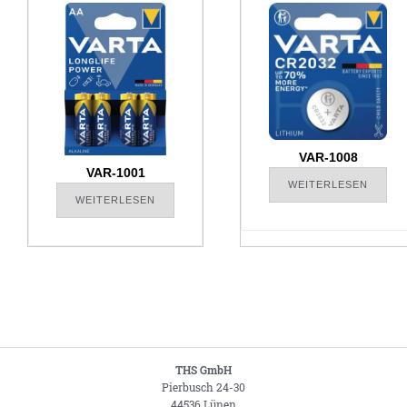
VAR-1008
VAR-1001
WEITERLESEN
WEITERLESEN
THS GmbH
Pierbusch 24-30
44536 Lünen