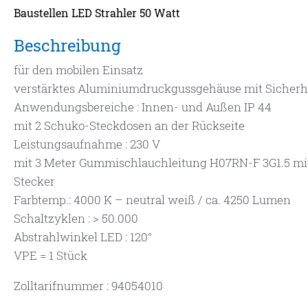
Baustellen LED Strahler 50 Watt
Beschreibung
für den mobilen Einsatz
verstärktes Aluminiumdruckgussgehäuse mit Sicherh
Anwendungsbereiche : Innen- und Außen IP 44
mit 2 Schuko-Steckdosen an der Rückseite
Leistungsaufnahme : 230 V
mit 3 Meter Gummischlauchleitung H07RN-F 3G1.5 mi
Stecker
Farbtemp.: 4000 K – neutral weiß / ca. 4250 Lumen
Schaltzyklen : > 50.000
Abstrahlwinkel LED : 120°
VPE = 1 Stück
Zolltarifnummer : 94054010