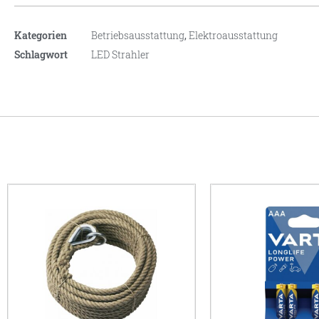
Kategorien
Betriebsausstattung
,
Elektroausstattung
Schlagwort
LED Strahler