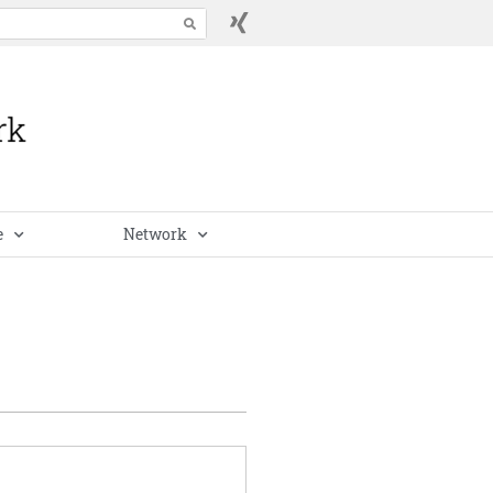
e
Network