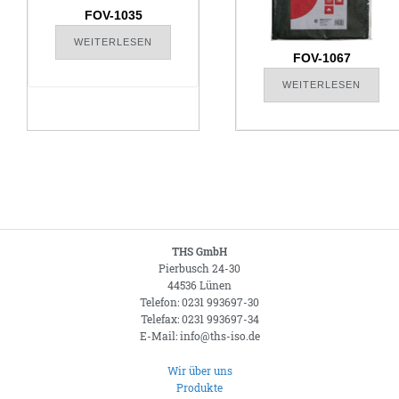
FOV-1035
WEITERLESEN
FOV-1067
WEITERLESEN
THS GmbH
Pierbusch 24-30
44536 Lünen
Telefon: 0231 993697-30
Telefax: 0231 993697-34
E-Mail: info@ths-iso.de
Wir über uns
Produkte