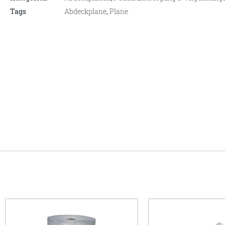
Tags
Abdeckplane
,
Plane