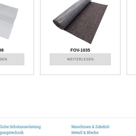
08
FOV-1035
SEN
WEITERLESEN
liche Schutzausrüstung
Maschinen & Zubehör
igungstechnik
Metall & Bleche