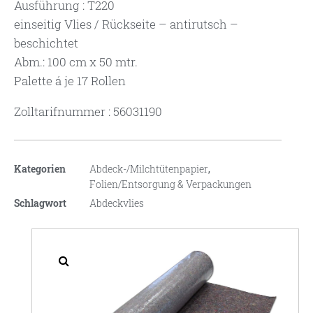
Ausführung : T220
einseitig Vlies / Rückseite – antirutsch –
beschichtet
Abm.: 100 cm x 50 mtr.
Palette á je 17 Rollen
Zolltarifnummer : 56031190
Kategorien
Abdeck-/Milchtütenpapier
,
Folien/Entsorgung & Verpackungen
Schlagwort
Abdeckvlies