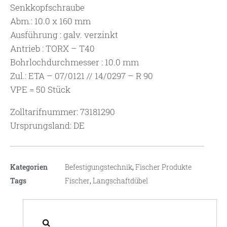
Senkkopfschraube
Abm.: 10.0 x 160 mm
Ausführung : galv. verzinkt
Antrieb : TORX – T40
Bohrlochdurchmesser : 10.0 mm
Zul.: ETA – 07/0121 // 14/0297 – R 90
VPE = 50 Stück
Zolltarifnummer: 73181290
Ursprungsland: DE
Kategorien
Befestigungstechnik
,
Fischer Produkte
Tags
Fischer
,
Langschaftdübel