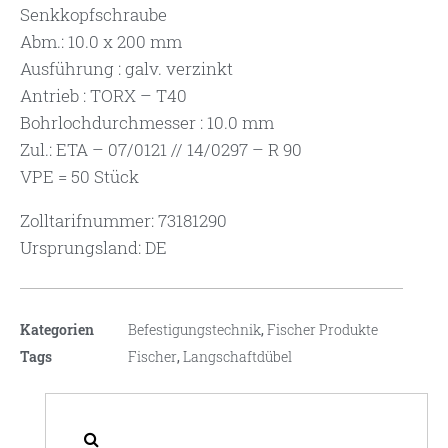
Senkkopfschraube
Abm.: 10.0 x 200 mm
Ausführung : galv. verzinkt
Antrieb : TORX – T40
Bohrlochdurchmesser : 10.0 mm
Zul.: ETA – 07/0121 // 14/0297 – R 90
VPE = 50 Stück
Zolltarifnummer: 73181290
Ursprungsland: DE
Kategorien
Befestigungstechnik
,
Fischer Produkte
Tags
Fischer
,
Langschaftdübel