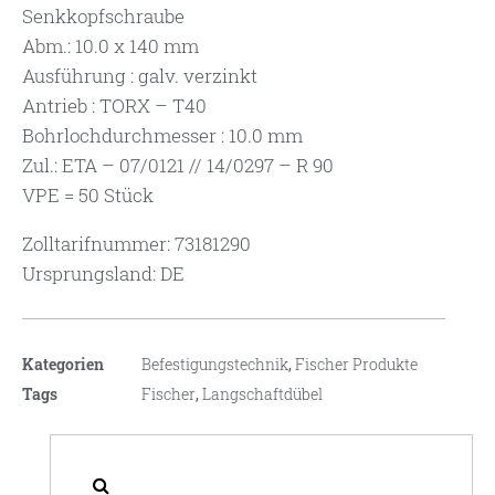
Senkkopfschraube
Abm.: 10.0 x 140 mm
Ausführung : galv. verzinkt
Antrieb : TORX – T40
Bohrlochdurchmesser : 10.0 mm
Zul.: ETA – 07/0121 // 14/0297 – R 90
VPE = 50 Stück
Zolltarifnummer: 73181290
Ursprungsland: DE
Kategorien
Befestigungstechnik
,
Fischer Produkte
Tags
Fischer
,
Langschaftdübel