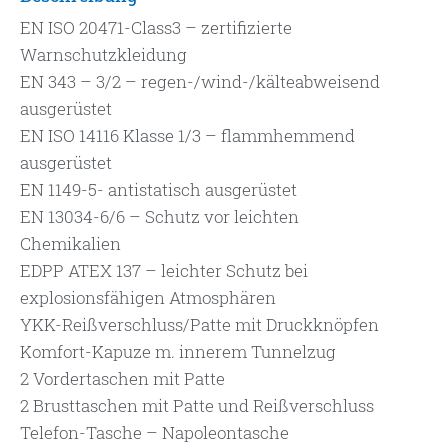
EN ISO 20471-Class3 – zertifizierte
Warnschutzkleidung
EN 343 – 3/2 – regen-/wind-/kälteabweisend
ausgerüstet
EN ISO 14116 Klasse 1/3 – flammhemmend
ausgerüstet
EN 1149-5- antistatisch ausgerüstet
EN 13034-6/6 – Schutz vor leichten
Chemikalien
EDPP ATEX 137 – leichter Schutz bei
explosionsfähigen Atmosphären
YKK-Reißverschluss/Patte mit Druckknöpfen
Komfort-Kapuze m. innerem Tunnelzug
2 Vordertaschen mit Patte
2 Brusttaschen mit Patte und Reißverschluss
Telefon-Tasche – Napoleontasche