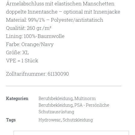
Ärmelabschluss mit elastischen Manschetten
doppelte Innentasche – optional mit Innenjacke
Material: 99%/1% – Polyester/antistatisch
Qualität: 260 gr./m²
Lining: 100%-Baumwolle
Farbe: Orange/Navy
Größe: XL
VPE = 1 Stück
Zolltarifnummer: 61130090
Kategorien
Berufsbekleidung
,
Multinorm
Berufsbekleidung
,
PSA - Persönliche
Schutzausrüstung
Tags
Hydrowear
,
Schutzkleidung