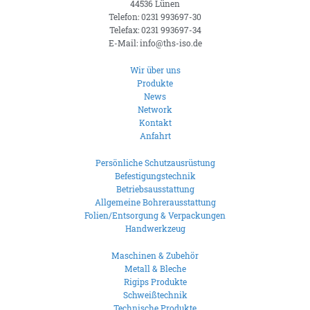
44536 Lünen
Telefon: 0231 993697-30
Telefax: 0231 993697-34
E-Mail: info@ths-iso.de
Wir über uns
Produkte
News
Network
Kontakt
Anfahrt
Persönliche Schutzausrüstung
Befestigungstechnik
Betriebsausstattung
Allgemeine Bohrerausstattung
Folien/Entsorgung & Verpackungen
Handwerkzeug
Maschinen & Zubehör
Metall & Bleche
Rigips Produkte
Schweißtechnik
Technische Produkte