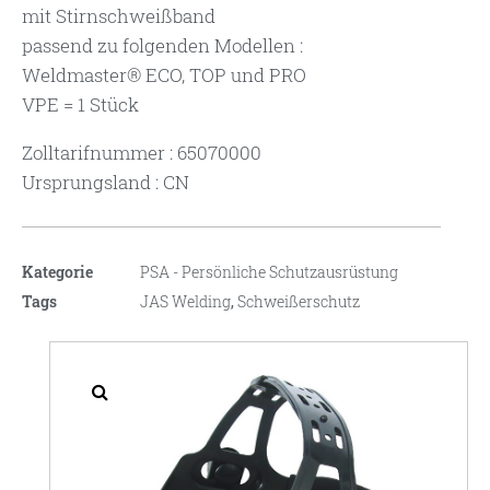
mit Stirnschweißband
passend zu folgenden Modellen :
Weldmaster® ECO, TOP und PRO
VPE = 1 Stück
Zolltarifnummer : 65070000
Ursprungsland : CN
Kategorie
PSA - Persönliche Schutzausrüstung
Tags
JAS Welding
,
Schweißerschutz