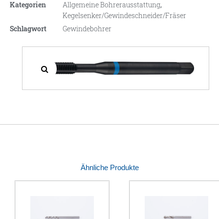
Kategorien
Allgemeine Bohrerausstattung
,
Kegelsenker/Gewindeschneider/Fräser
Schlagwort
Gewindebohrer
Ähnliche Produkte