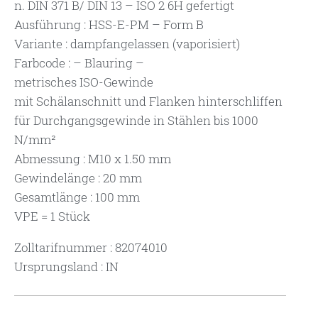
n. DIN 371 B/ DIN 13 – ISO 2 6H gefertigt
Ausführung : HSS-E-PM – Form B
Variante : dampfangelassen (vaporisiert)
Farbcode : – Blauring –
metrisches ISO-Gewinde
mit Schälanschnitt und Flanken hinterschliffen
für Durchgangsgewinde in Stählen bis 1000
N/mm²
Abmessung : M10 x 1.50 mm
Gewindelänge : 20 mm
Gesamtlänge : 100 mm
VPE = 1 Stück
Zolltarifnummer : 82074010
Ursprungsland : IN