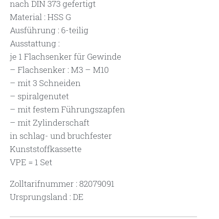
nach DIN 373 gefertigt
Material : HSS G
Ausführung : 6-teilig
Ausstattung :
je 1 Flachsenker für Gewinde
– Flachsenker : M3 – M10
– mit 3 Schneiden
– spiralgenutet
– mit festem Führungszapfen
– mit Zylinderschaft
in schlag- und bruchfester
Kunststoffkassette
VPE = 1 Set
Zolltarifnummer : 82079091
Ursprungsland : DE