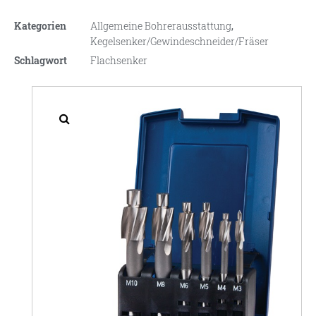
Kategorien
Allgemeine Bohrerausstattung
,
Kegelsenker/Gewindeschneider/Fräser
Schlagwort
Flachsenker