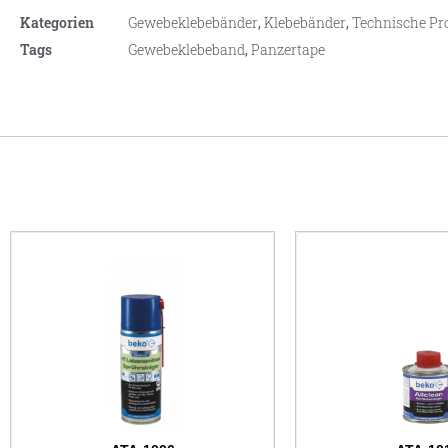
Kategorien
Gewebeklebebänder
,
Klebebänder
,
Technische Pr
Tags
Gewebeklebeband
,
Panzertape