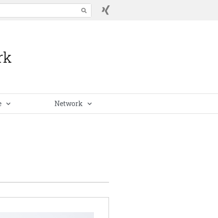
e
Network