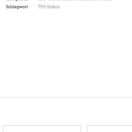
Schlagwort
THS Silikon