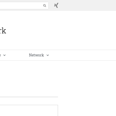
e
Network