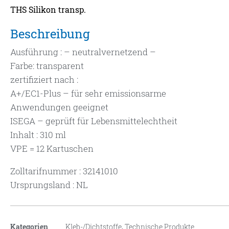
THS Silikon transp.
Beschreibung
Ausführung : – neutralvernetzend –
Farbe: transparent
zertifiziert nach :
A+/EC1-Plus – für sehr emissionsarme
Anwendungen geeignet
ISEGA – geprüft für Lebensmittelechtheit
Inhalt : 310 ml
VPE = 12 Kartuschen
Zolltarifnummer : 32141010
Ursprungsland : NL
Kategorien
Kleb-/Dichtstoffe
,
Technische Produkte