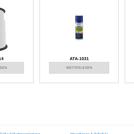
14
ATA-1031
SEN
WEITERLESEN